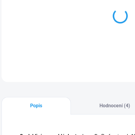
MOŽ
DETA
Popis
Hodnocení (4)