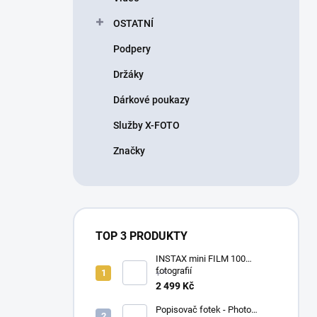
OSTATNÍ
Podpery
Držáky
Dárkové poukazy
Služby X-FOTO
Značky
TOP 3 PRODUKTY
INSTAX mini FILM 100
fotografií
+ *
2 499 Kč
Popisovač fotek - Photo