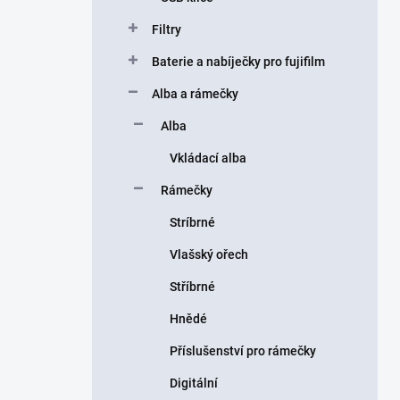
Filtry
Baterie a nabíječky pro fujifilm
Alba a rámečky
Alba
Vkládací alba
Rámečky
Stríbrné
Vlašský ořech
Stříbrné
Hnědé
Příslušenství pro rámečky
Digitální