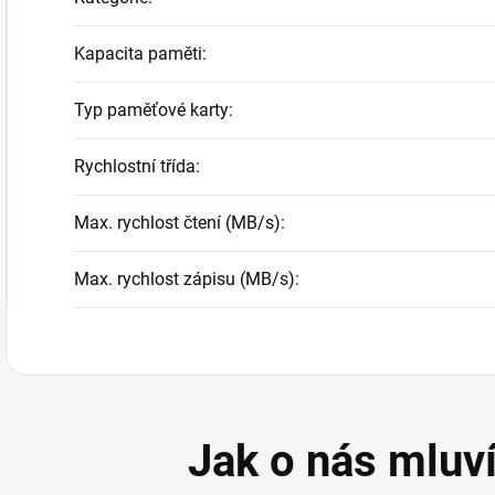
Kapacita paměti
:
Typ paměťové karty
:
Rychlostní třída
:
Max. rychlost čtení (MB/s)
:
Max. rychlost zápisu (MB/s)
: