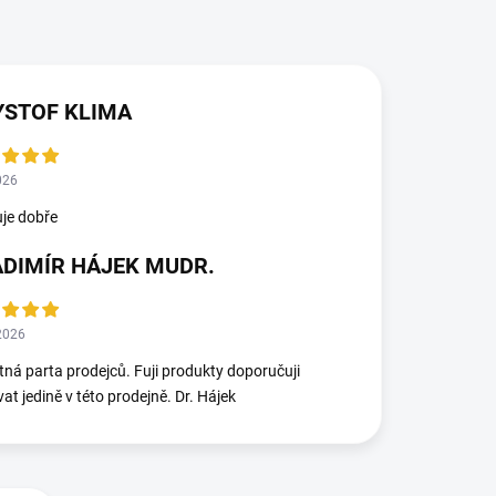
YSTOF KLIMA
026
je dobře
ADIMÍR HÁJEK MUDR.
2026
ná parta prodejců. Fuji produkty doporučuji
at jedině v této prodejně. Dr. Hájek