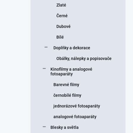
Zlaté
Černé
Dubové
Bílé
Doplňky a dekorace
Obálky, nálepky a popisovače
Kinofilmy a analogové
fotoaparáty
Barevné filmy
černobílé filmy
jednorázové fotoaparáty
analogové fotoaparáty
Blesky a světla