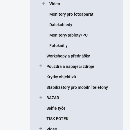
Video
Monitory pro fotoaparát
Dalekohledy
Monitory/tablety/PC
Fotoknihy
Workshopy a přednášky
Pouzdra a napájecí zdroje
Krytky objektivů
Stabilizátory pro mobilní telefony
BAZAR
Selfie tyče
TISK FOTEK
Video