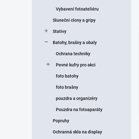
Vybavení fotoateliéru
Sluneční clony a gripy
Stativy
Batohy, brašny a obaly
Ochrana techniky
Pevné kufry pro akci
foto batohy
foto brašny
pouzdra a organizéry
Pouzdra na fotoaparáty
Popruhy
Ochranná skla na display