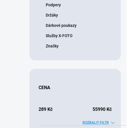
Podpery
Držáky
Dárkové poukazy
Služby X-FOTO
Značky
CENA
289
Kč
55990
Kč
ROZBALIT FILTR