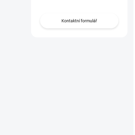
Obraťte se na nás.
Kontaktní formulář