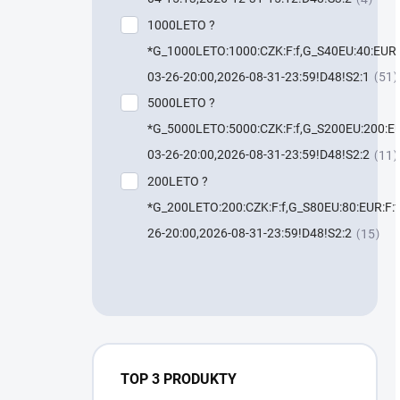
1000LETO ?
*G_1000LETO:1000:CZK:F:f,G_S40EU:40:EUR:F
03-26-20:00,2026-08-31-23:59!D48!S2:1
51
5000LETO ?
*G_5000LETO:5000:CZK:F:f,G_S200EU:200:EU
03-26-20:00,2026-08-31-23:59!D48!S2:2
11
200LETO ?
*G_200LETO:200:CZK:F:f,G_S80EU:80:EUR:F:f
26-20:00,2026-08-31-23:59!D48!S2:2
15
TOP 3 PRODUKTY