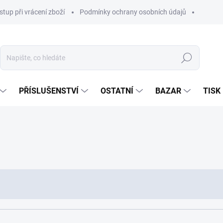
stup při vrácení zboží
Podmínky ochrany osobních údajů
Hledat
PŘÍSLUŠENSTVÍ
OSTATNÍ
BAZAR
TISK