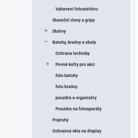
Vybavení fotoateliéru
Sluneční clony a gripy
Stativy
Batohy, brašny a obaly
Ochrana techniky
Pevné kufry pro akci
foto batohy
foto brašny
pouzdra a organizéry
Pouzdra na fotoaparáty
Popruhy
Ochranná skla na display