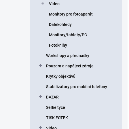
Video
Monitory pro fotoaparát
Dalekohledy
Monitory/tablety/PC
Fotoknihy
Workshopy a přednášky
Pouzdra a napájecí zdroje
Krytky objektivů
Stabilizátory pro mobilní telefony
BAZAR
Selfie tyče
TISK FOTEK
Video