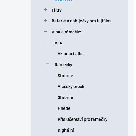
Filtry
Baterie a nabíječky pro fujifilm
Alba a rámečky
Alba
Vkládací alba
Rámečky
Stríbrné
Vlašský ořech
Stříbrné
Hnědé
Příslušenství pro rámečky
Digitální