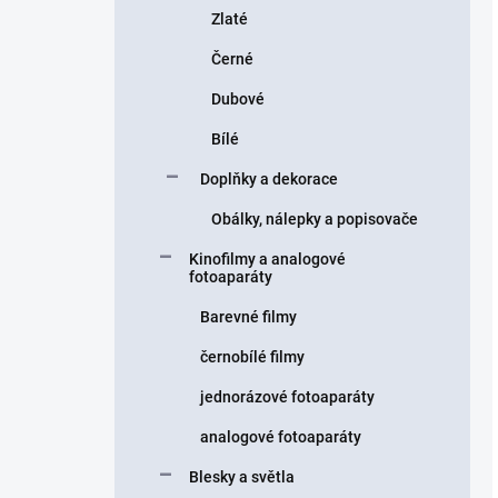
Zlaté
Černé
Dubové
Bílé
Doplňky a dekorace
Obálky, nálepky a popisovače
Kinofilmy a analogové
fotoaparáty
Barevné filmy
černobílé filmy
jednorázové fotoaparáty
analogové fotoaparáty
Blesky a světla