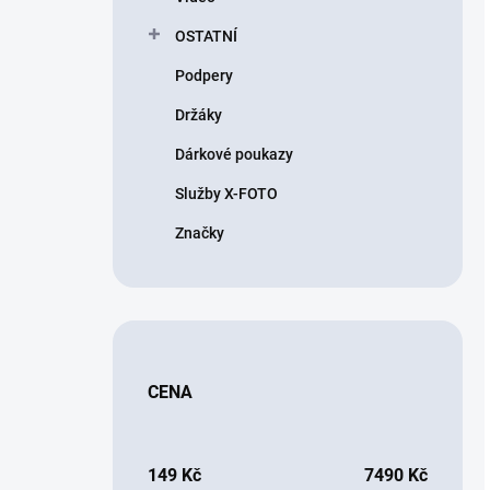
OSTATNÍ
Podpery
Držáky
Dárkové poukazy
Služby X-FOTO
Značky
CENA
149
Kč
7490
Kč