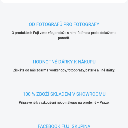
OD FOTOGRAFŮ PRO FOTOGRAFY
O produktech Fuji víme vše, protože s nimi fotíme a proto dokážeme
poradit.
HODNOTNÉ DÁRKY K NÁKUPU
Získáte od nás zdarma workshopy, fotoobrazy, baterie a jiné dárky.
100 % ZBOŽÍ SKLADEM V SHOWROOMU
Připravené k vyzkoušení nebo nákupu na prodejně v Praze.
FACEBOOK FUJI SKUPINA