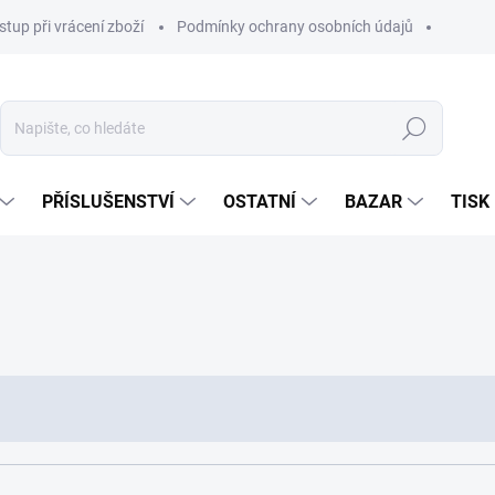
stup při vrácení zboží
Podmínky ochrany osobních údajů
Hledat
PŘÍSLUŠENSTVÍ
OSTATNÍ
BAZAR
TISK