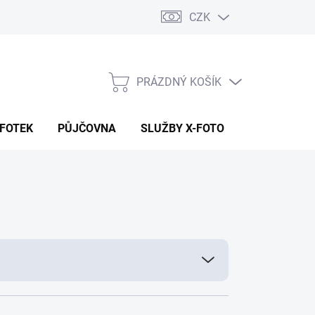
CZK
PRÁZDNÝ KOŠÍK
NÁKUPNÍ
KOŠÍK
 FOTEK
PŮJČOVNA
SLUŽBY X-FOTO
KONTAKTY