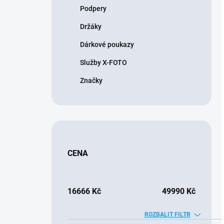
Podpery
Držáky
Dárkové poukazy
Služby X-FOTO
Značky
CENA
16666
Kč
49990
Kč
ROZBALIT FILTR