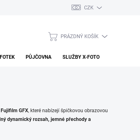
CZK
PRÁZDNÝ KOŠÍK
NÁKUPNÍ
KOŠÍK
 FOTEK
PŮJČOVNA
SLUŽBY X-FOTO
KONTAKTY
Fujifilm GFX
, které nabízejí špičkovou obrazovou
ný dynamický rozsah, jemné přechody a