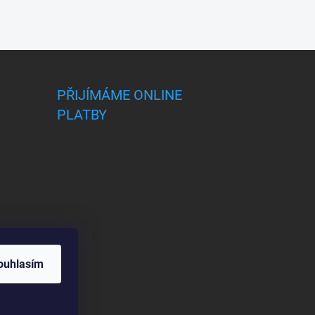
PŘIJÍMÁME ONLINE
PLATBY
ouhlasím