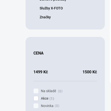
Služby X-FOTO
Značky
CENA
1499
Kč
1500
Kč
Na skladě
0
Akce
1
Novinka
0