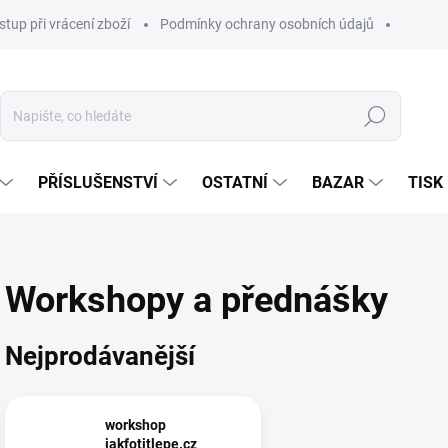
stup při vrácení zboží
Podmínky ochrany osobních údajů
Hledat
PŘÍSLUŠENSTVÍ
OSTATNÍ
BAZAR
TISK
Workshopy a přednášky
Nejprodávanější
workshop
jakfotitlepe.cz