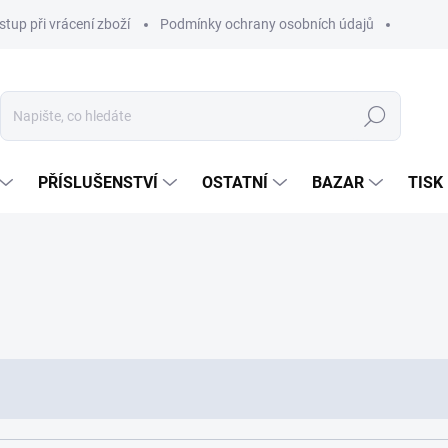
stup při vrácení zboží
Podmínky ochrany osobních údajů
Hledat
PŘÍSLUŠENSTVÍ
OSTATNÍ
BAZAR
TISK