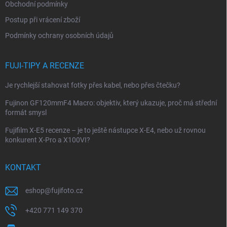
k
Obchodní podmínky
y
Postup při vrácení zboží
v
ý
Podmínky ochrany osobních údajů
p
i
s
FUJI-TIPY A RECENZE
u
Je rychlejší stahovat fotky přes kabel, nebo přes čtečku?
Fujinon GF120mmF4 Macro: objektiv, který ukazuje, proč má střední
formát smysl
Fujifilm X-E5 recenze – je to ještě nástupce X-E4, nebo už rovnou
konkurent X-Pro a X100VI?
KONTAKT
eshop
@
fujifoto.cz
+420 771 149 370