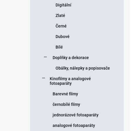
Digitální
Zlaté
Černé
Dubové
Bílé
Doplňky a dekorace
Obálky, nálepky a popisovače
Kinofilmy a analogové
fotoaparáty
Barevné filmy
černobílé filmy
jednorázové fotoaparáty
analogové fotoaparáty