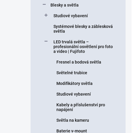
Blesky a světla
Studiové vybavení
Systémové blesky a záblesková
světla
LED trvalá světla –
profesionální osvětlení pro foto
a video | Fujifoto
Fresnel a bodová světla
Světelné trubice
Modifikátory světla
Studiové vybavení
Kabely a příslušenství pro
napájení
Světla na kameru
Baterie v-mount