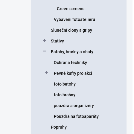
Green screens
Vybavení fotoateliéru
Sluneční clony a gripy
Stativy
Batohy, brašny a obaly
Ochrana techniky
Pevné kufry pro akci
foto batohy
foto brašny
pouzdra a organizéry
Pouzdra na fotoaparáty
Popruhy