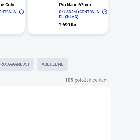
ue Color
Pro Nano 67mm
ENTRÁLA
SKLADEM (CENTRÁLA
EU SKLAD)
2 690 Kč
RODÁVANĚJŠÍ
ABECEDNĚ
105
položek celkem