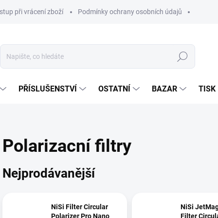
stup při vrácení zboží
Podmínky ochrany osobních údajů
Hledat
PŘÍSLUŠENSTVÍ
OSTATNÍ
BAZAR
TISK
Polarizacní filtry
Nejprodávanější
NiSi Filter Circular
NiSi JetMag
Polarizer Pro Nano
Filter Circul