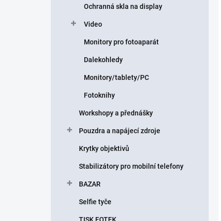
Ochranná skla na display
Video
Monitory pro fotoaparát
Dalekohledy
Monitory/tablety/PC
Fotoknihy
Workshopy a přednášky
Pouzdra a napájecí zdroje
Krytky objektivů
Stabilizátory pro mobilní telefony
BAZAR
Selfie tyče
TISK FOTEK