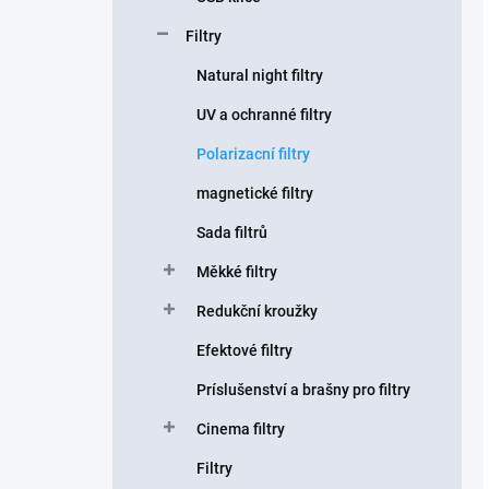
Filtry
Natural night filtry
UV a ochranné filtry
Polarizacní filtry
magnetické filtry
Sada filtrů
Měkké filtry
Redukční kroužky
Efektové filtry
Príslušenství a brašny pro filtry
Cinema filtry
Filtry