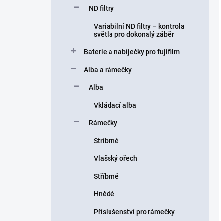
ND filtry
Variabilní ND filtry – kontrola
světla pro dokonalý záběr
Baterie a nabíječky pro fujifilm
Alba a rámečky
Alba
Vkládací alba
Rámečky
Stríbrné
Vlašský ořech
Stříbrné
Hnědé
Příslušenství pro rámečky