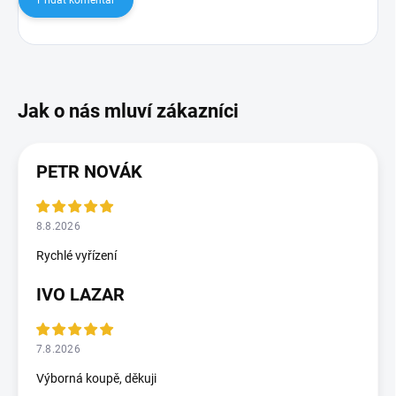
Přidat komentář
PETR NOVÁK
8.8.2026
Rychlé vyřízení
IVO LAZAR
7.8.2026
Výborná koupě, děkuji