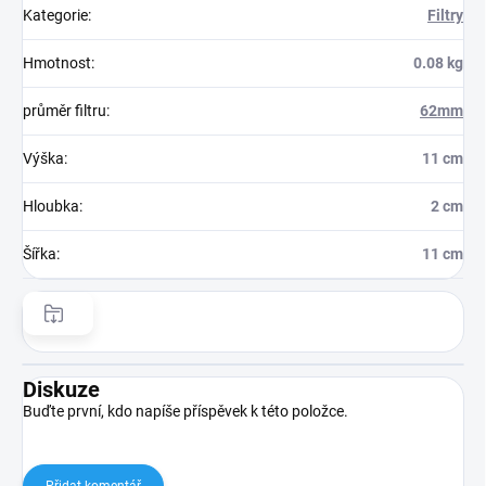
Kategorie
:
Filtry
Hmotnost
:
0.08 kg
průměr filtru
:
62mm
Výška
:
11 cm
Hloubka
:
2 cm
Šířka
:
11 cm
Diskuze
Buďte první, kdo napíše příspěvek k této položce.