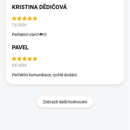
KRISTINA DĚDIČOVÁ
7.8.2026
Perfektní vše🩷☘️🩷
PAVEL
5.8.2026
Perfektní komunikace, rychlé dodání.
Zobrazit další hodnocení