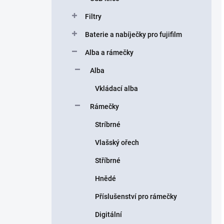
Filtry
Baterie a nabíječky pro fujifilm
Alba a rámečky
Alba
Vkládací alba
Rámečky
Stríbrné
Vlašský ořech
Stříbrné
Hnědé
Příslušenství pro rámečky
Digitální