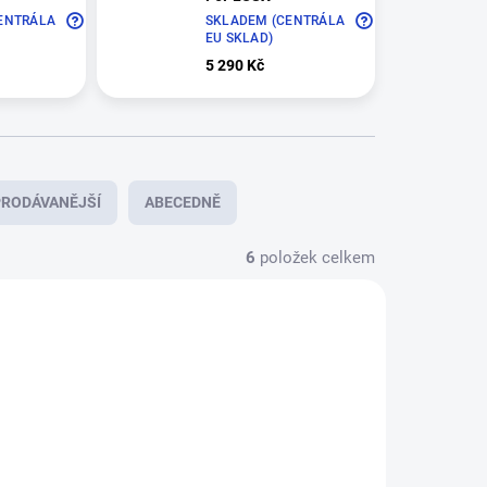
ENTRÁLA
SKLADEM (CENTRÁLA
EU SKLAD)
5 290 Kč
RODÁVANĚJŠÍ
ABECEDNĚ
6
položek celkem