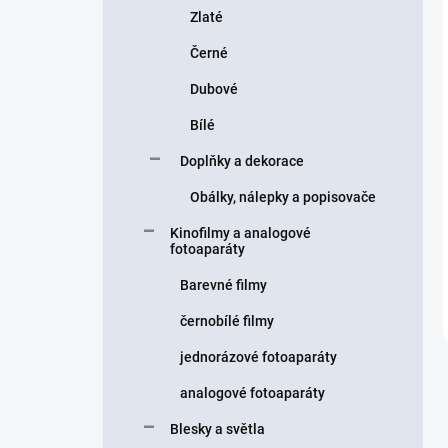
Zlaté
Černé
Dubové
Bílé
Doplňky a dekorace
Obálky, nálepky a popisovače
Kinofilmy a analogové
fotoaparáty
Barevné filmy
černobílé filmy
jednorázové fotoaparáty
analogové fotoaparáty
Blesky a světla