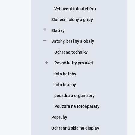
Vybavení fotoateliéru
Sluneční clony a gripy
Stativy
Batohy, brašny a obaly
Ochrana techniky
Pevné kufry pro akci
foto batohy
foto brašny
pouzdra a organizéry
Pouzdra na fotoaparáty
Popruhy
Ochranná skla na display