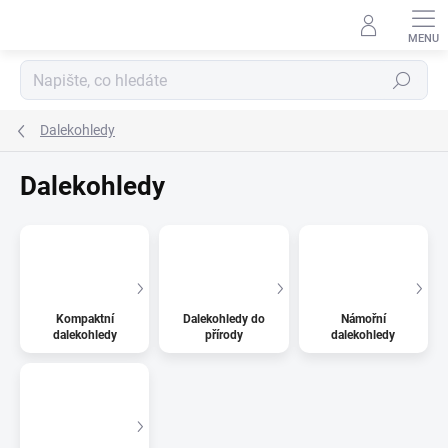
Přejít
na
obsah
Hledat
Dalekohledy
Dalekohledy
Kompaktní
Dalekohledy do
Námořní
dalekohledy
přírody
dalekohledy