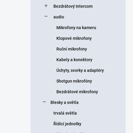
Bezdrátový Intercom
audio
Mikrofony na kameru
Klopové mikrofony
Ruční mikrofony
Kabely a konektory
Úchyty, svorky a adaptéry
Shotgun mikrofóny
Bezdrátové mikrofony
Blesky a světla
trvalá světla
Řídící jednotky