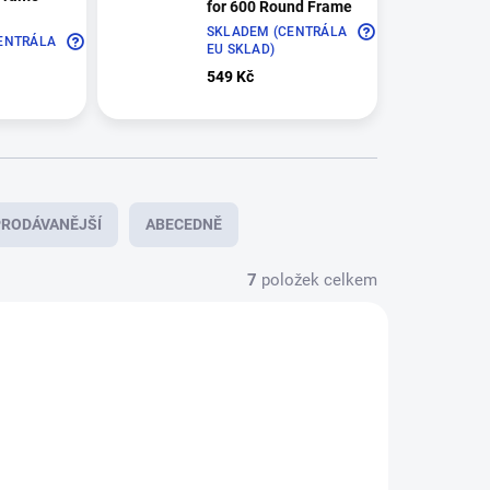
for 600 Round Frame
SKLADEM (CENTRÁLA
ENTRÁLA
EU SKLAD)
549 Kč
RODÁVANĚJŠÍ
ABECEDNĚ
7
položek celkem