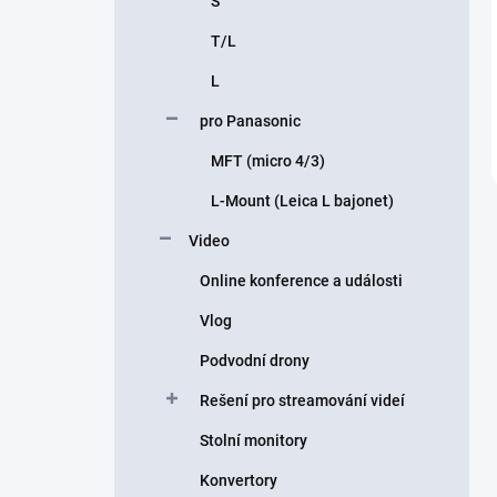
S
T/L
L
pro Panasonic
MFT (micro 4/3)
L-Mount (Leica L bajonet)
Video
Online konference a události
Vlog
Podvodní drony
Rešení pro streamování videí
Stolní monitory
Konvertory