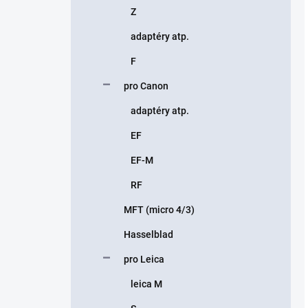
Z
adaptéry atp.
F
pro Canon
adaptéry atp.
EF
EF-M
RF
MFT (micro 4/3)
Hasselblad
pro Leica
leica M