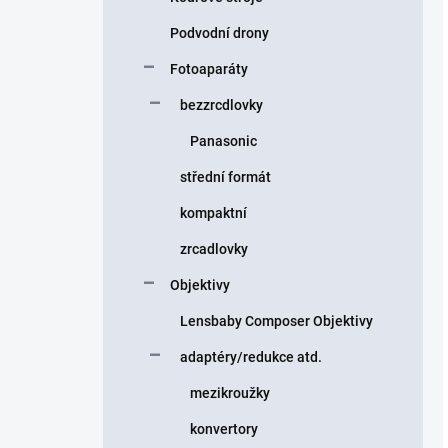
Podvodní drony
Fotoaparáty
bezzrcdlovky
Panasonic
střední formát
kompaktní
zrcadlovky
Objektivy
Lensbaby Composer Objektivy
adaptéry/redukce atd.
mezikroužky
konvertory