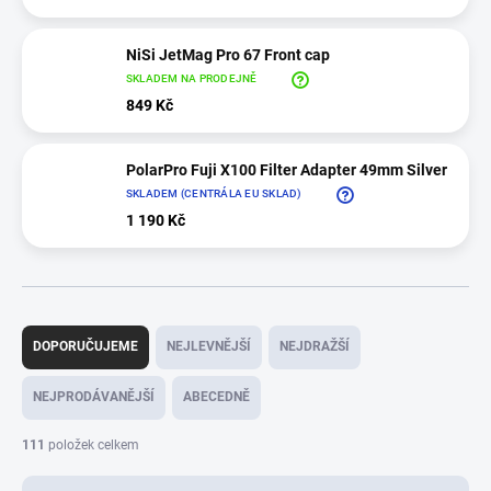
NiSi JetMag Pro 67 Front cap
SKLADEM NA PRODEJNĚ
849 Kč
PolarPro Fuji X100 Filter Adapter 49mm Silver
SKLADEM (CENTRÁLA EU SKLAD)
1 190 Kč
Ř
a
DOPORUČUJEME
NEJLEVNĚJŠÍ
NEJDRAŽŠÍ
z
e
NEJPRODÁVANĚJŠÍ
ABECEDNĚ
n
í
111
položek celkem
p
r