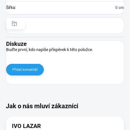
Šířka
:
0 cm
Diskuze
Buďte první, kdo napíše příspěvek k této položce.
Přidat komentář
IVO LAZAR