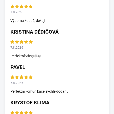
7.8.2026
Výborná koupě, děkuji
KRISTINA DĚDIČOVÁ
7.8.2026
Perfektní vše🩷☘️🩷
PAVEL
5.8.2026
Perfektní komunikace, rychlé dodání.
KRYSTOF KLIMA