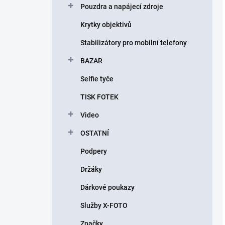
Pouzdra a napájecí zdroje
Krytky objektivů
Stabilizátory pro mobilní telefony
BAZAR
Selfie tyče
TISK FOTEK
Video
OSTATNÍ
Podpery
Držáky
Dárkové poukazy
Služby X-FOTO
Značky