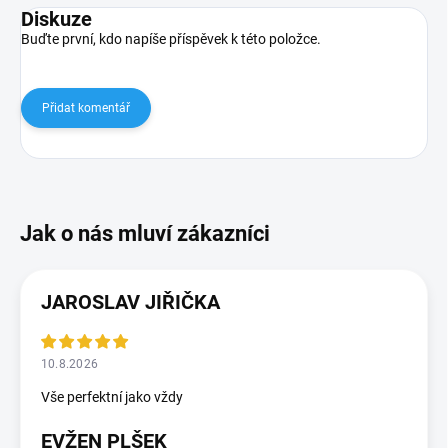
Diskuze
Buďte první, kdo napíše příspěvek k této položce.
Přidat komentář
JAROSLAV JIŘIČKA
10.8.2026
Vše perfektní jako vždy
EVŽEN PLŠEK