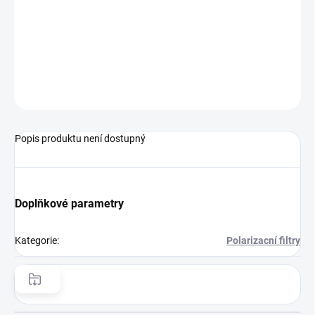
DORUČENÍ
−
+
Přidat do košíku
ZEPTAT SE
HLÍDAT
Popis produktu není dostupný
Doplňkové parametry
Kategorie
:
Polarizacní filtry