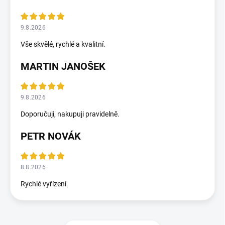
9.8.2026
Vše skvělé, rychlé a kvalitní.
MARTIN JANOŠEK
9.8.2026
Doporučuji, nakupuji pravidelně.
PETR NOVÁK
8.8.2026
Rychlé vyřízení