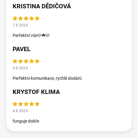
KRISTINA DĚDIČOVÁ
7.8.2026
Perfektní vše🩷☘️🩷
PAVEL
5.8.2026
Perfektní komunikace, rychlé dodání.
KRYSTOF KLIMA
4.8.2026
funguje dobře