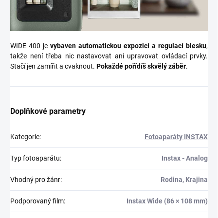
WIDE 400 je
vybaven automatickou expozicí a regulací blesku
,
takže není třeba nic nastavovat ani upravovat ovládací prvky.
Stačí jen zamířit a cvaknout.
Pokaždé pořídíš skvělý záběr
.
Doplňkové parametry
Kategorie
:
Fotoaparáty INSTAX
Typ fotoaparátu
:
Instax - Analog
Vhodný pro žánr
:
Rodina, Krajina
Podporovaný film
:
Instax Wide (86 × 108 mm)