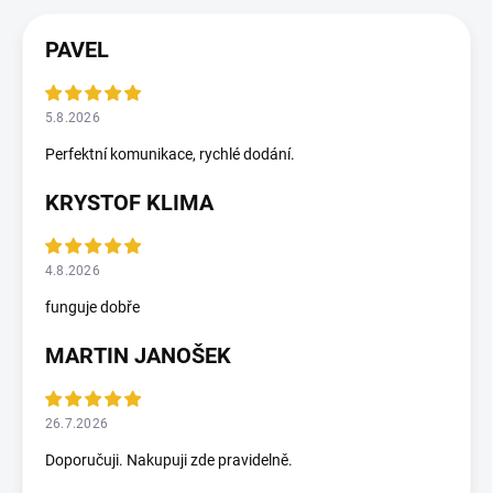
PAVEL
5.8.2026
Perfektní komunikace, rychlé dodání.
KRYSTOF KLIMA
4.8.2026
funguje dobře
MARTIN JANOŠEK
26.7.2026
Doporučuji. Nakupuji zde pravidelně.