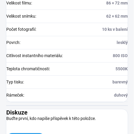
Velikost filmu
:
86 × 72 mm
Velikost snímku
:
62 × 62 mm
Počet fotografií
:
10 ks v balení
Povrch
:
lesklý
Citlivost instantního materiálu
:
800 ISO
Teplota chromatičnosti
:
5500K
Typ tisku
:
barevný
Rámeček
:
duhový
Diskuze
Buďte první, kdo napíše příspěvek k této položce.