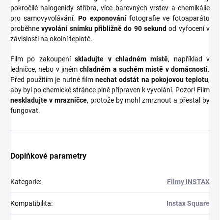
pokročilé halogenidy stříbra, více barevných vrstev a chemikálie
pro samovyvolávání.
Po exponování
fotografie ve fotoaparátu
proběhne
vyvolání snímku přibližně do 90 sekund
od vyfocení v
závislosti na okolní teplotě.
Film po zakoupení
skladujte v chladném místě
, například v
ledničce, nebo v jiném
chladném a suchém místě v domácnosti
.
Před použitím je nutné film
nechat odstát na pokojovou teplotu
,
aby byl po chemické stránce plně připraven k vyvolání. Pozor! Film
neskladujte v mrazničce
, protože by mohl zmrznout a přestal by
fungovat.
Doplňkové parametry
Kategorie
:
Filmy INSTAX
Kompatibilita
:
Instax Square