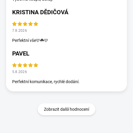
KRISTINA DĚDIČOVÁ
7.8.2026
Perfektní vše🩷☘️🩷
PAVEL
5.8.2026
Perfektní komunikace, rychlé dodání.
Zobrazit další hodnocení