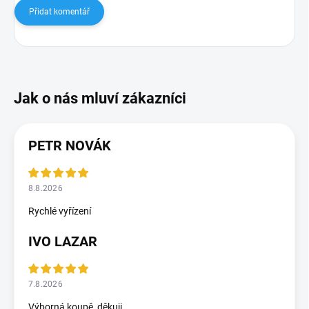
Přidat komentář
PETR NOVÁK
8.8.2026
Rychlé vyřízení
IVO LAZAR
7.8.2026
Výborná koupě, děkuji