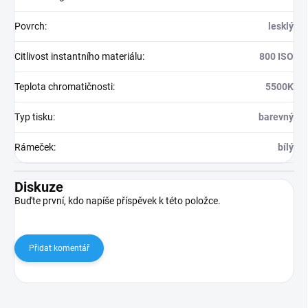
Povrch
:
lesklý
Citlivost instantního materiálu
:
800 ISO
Teplota chromatičnosti
:
5500K
Typ tisku
:
barevný
Rámeček
:
bílý
Diskuze
Buďte první, kdo napíše příspěvek k této položce.
Přidat komentář