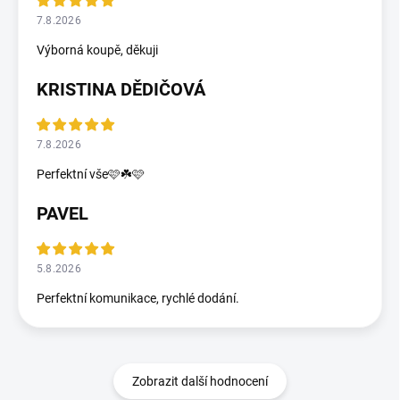
7.8.2026
Výborná koupě, děkuji
KRISTINA DĚDIČOVÁ
7.8.2026
Perfektní vše🩷☘️🩷
PAVEL
5.8.2026
Perfektní komunikace, rychlé dodání.
Zobrazit další hodnocení