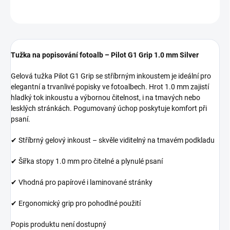
ZEPTAT SE
HLÍDAT
Tužka na popisování fotoalb – Pilot G1 Grip 1.0 mm Silver
Gelová tužka Pilot G1 Grip se stříbrným inkoustem je ideální pro
elegantní a trvanlivé popisky ve fotoalbech. Hrot 1.0 mm zajistí
hladký tok inkoustu a výbornou čitelnost, i na tmavých nebo
lesklých stránkách. Pogumovaný úchop poskytuje komfort při
psaní.
✔ Stříbrný gelový inkoust – skvěle viditelný na tmavém podkladu
✔ Šířka stopy 1.0 mm pro čitelné a plynulé psaní
✔ Vhodná pro papírové i laminované stránky
✔ Ergonomický grip pro pohodlné použití
Popis produktu není dostupný