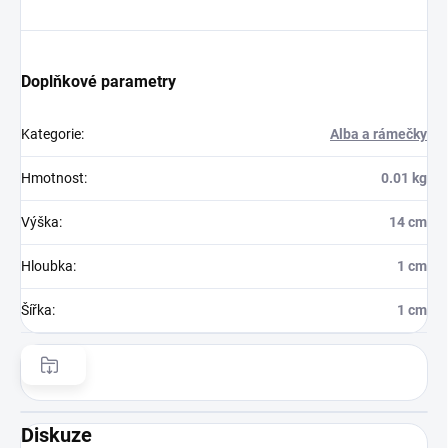
Doplňkové parametry
Kategorie
:
Alba a rámečky
Hmotnost
:
0.01 kg
Výška
:
14 cm
Hloubka
:
1 cm
Šířka
:
1 cm
Diskuze