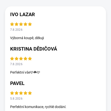
IVO LAZAR
7.8.2026
Výborná koupě, děkuji
KRISTINA DĚDIČOVÁ
7.8.2026
Perfektní vše🩷☘️🩷
PAVEL
5.8.2026
Perfektní komunikace, rychlé dodání.