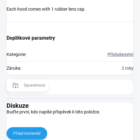
Each hood comes with 1 rubber lens cap.
Doplňkové parametry
Kategorie
:
Příslušenství
Záruka
:
2 roky
SquareHood
Diskuze
Buďte první, kdo napíše příspěvek k této položce.
Přidat komentář