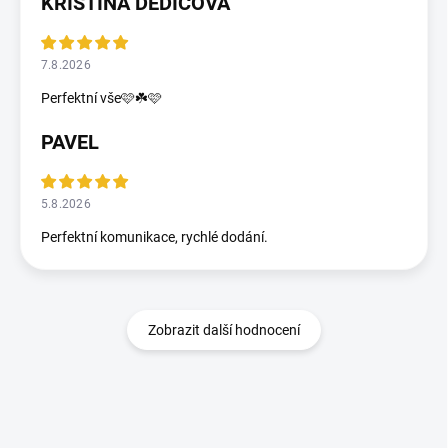
KRISTINA DĚDIČOVÁ
7.8.2026
Perfektní vše🩷☘️🩷
PAVEL
5.8.2026
Perfektní komunikace, rychlé dodání.
Zobrazit další hodnocení