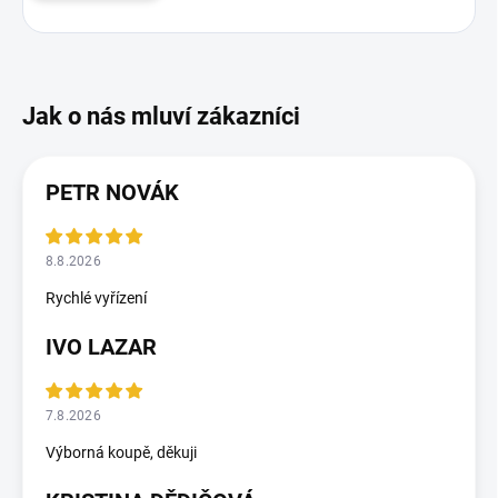
PETR NOVÁK
8.8.2026
Rychlé vyřízení
IVO LAZAR
7.8.2026
Výborná koupě, děkuji