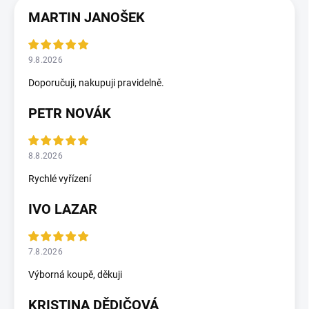
MARTIN JANOŠEK
9.8.2026
Doporučuji, nakupuji pravidelně.
PETR NOVÁK
8.8.2026
Rychlé vyřízení
IVO LAZAR
7.8.2026
Výborná koupě, děkuji
KRISTINA DĚDIČOVÁ