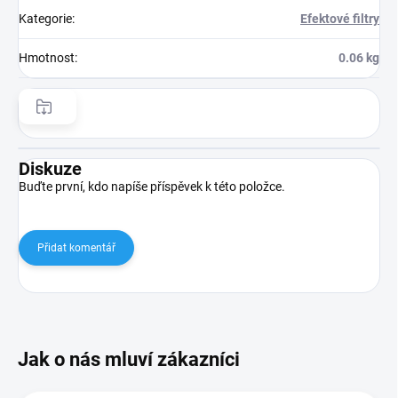
Kategorie
:
Efektové filtry
Hmotnost
:
0.06 kg
Diskuze
Buďte první, kdo napíše příspěvek k této položce.
Přidat komentář