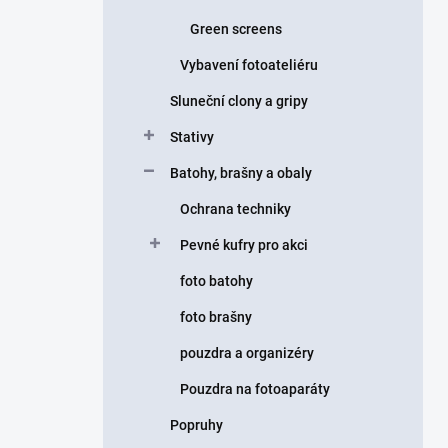
Green screens
Vybavení fotoateliéru
Sluneční clony a gripy
Stativy
Batohy, brašny a obaly
Ochrana techniky
Pevné kufry pro akci
foto batohy
foto brašny
pouzdra a organizéry
Pouzdra na fotoaparáty
Popruhy