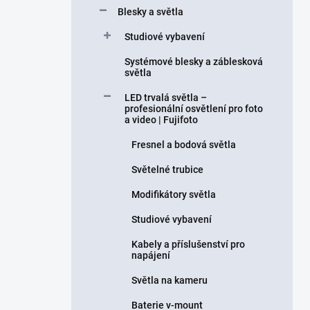
Blesky a světla
Studiové vybavení
Systémové blesky a záblesková
světla
LED trvalá světla –
profesionální osvětlení pro foto
a video | Fujifoto
Fresnel a bodová světla
Světelné trubice
Modifikátory světla
Studiové vybavení
Kabely a příslušenství pro
napájení
Světla na kameru
Baterie v-mount