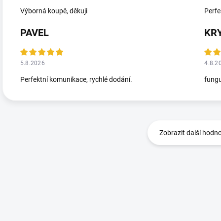
Výborná koupě, děkuji
Perfe
PAVEL
KR
5.8.2026
4.8.2
Perfektní komunikace, rychlé dodání.
fungu
Zobrazit další hodn