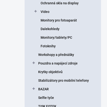
Ochranná skla na display
Video
Monitory pro fotoaparát
Dalekohledy
Monitory/tablety/PC
Fotoknihy
Workshopy a přednášky
Pouzdra a napájecí zdroje
Krytky objektivů
Stabilizátory pro mobilní telefony
BAZAR
Selfie tyče
TISK FOTEK