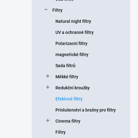
Filtry
Natural night filtry
UV a ochranné filtry
Polarizacní filtry
magnetické filtry
Sada filtrů
Měkké filtry
Redukční kroužky
Efektové filtry
Príslušenství a brašny pro filtry
Cinema filtry
Filtry