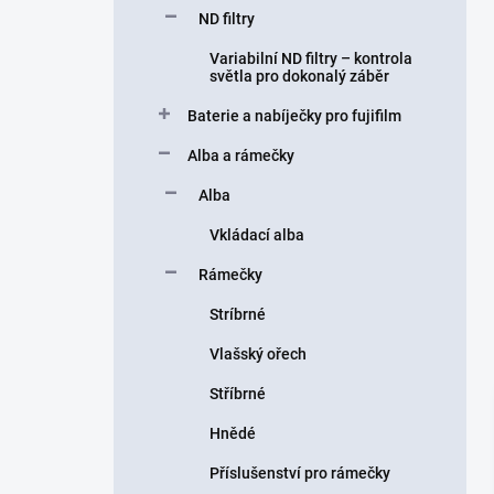
ND filtry
Variabilní ND filtry – kontrola
světla pro dokonalý záběr
Baterie a nabíječky pro fujifilm
Alba a rámečky
Alba
Vkládací alba
Rámečky
Stríbrné
Vlašský ořech
Stříbrné
Hnědé
Příslušenství pro rámečky