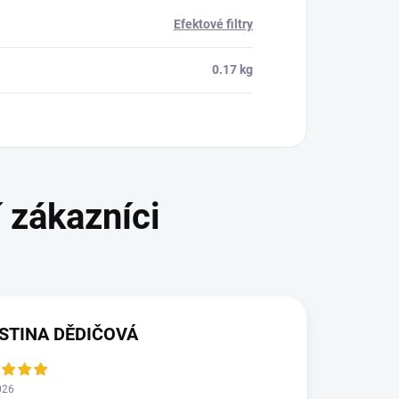
Efektové filtry
0.17 kg
STINA DĚDIČOVÁ
026