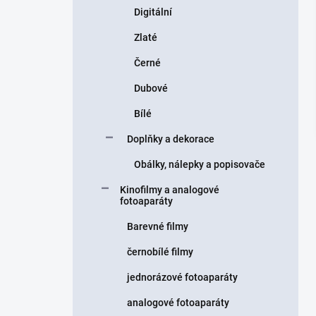
Digitální
Zlaté
Černé
Dubové
Bílé
Doplňky a dekorace
Obálky, nálepky a popisovače
Kinofilmy a analogové
fotoaparáty
Barevné filmy
černobílé filmy
jednorázové fotoaparáty
analogové fotoaparáty