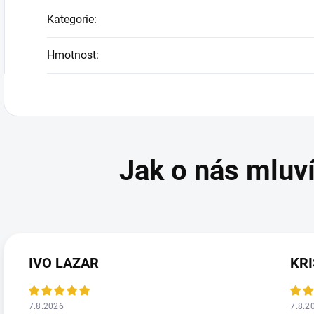
Kategorie
:
Hmotnost
:
IVO LAZAR
KRI
7.8.2026
7.8.2