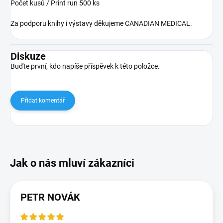
Počet kusů / Print run 500 ks
Za podporu knihy i výstavy děkujeme CANADIAN MEDICAL.
Diskuze
Buďte první, kdo napíše příspěvek k této položce.
Přidat komentář
PETR NOVÁK