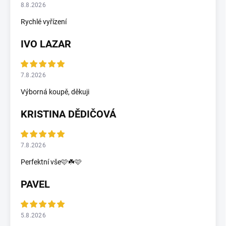
8.8.2026
Rychlé vyřízení
IVO LAZAR
7.8.2026
Výborná koupě, děkuji
KRISTINA DĚDIČOVÁ
7.8.2026
Perfektní vše🩷☘️🩷
PAVEL
5.8.2026