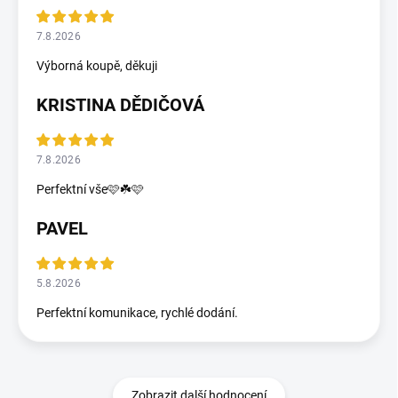
7.8.2026
Výborná koupě, děkuji
KRISTINA DĚDIČOVÁ
7.8.2026
Perfektní vše🩷☘️🩷
PAVEL
5.8.2026
Perfektní komunikace, rychlé dodání.
Zobrazit další hodnocení