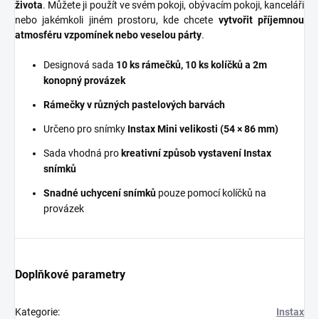
života
. Můžete ji použít ve svém pokoji, obývacím pokoji, kanceláři
nebo jakémkoli jiném prostoru, kde chcete
vytvořit příjemnou
atmosféru vzpomínek nebo veselou párty
.
Designová sada
10 ks rámečků, 10 ks kolíčků a 2m
konopný provázek
Rámečky v různých pastelových barvách
Určeno pro snímky
Instax Mini velikosti (54 × 86 mm)
Sada vhodná pro
kreativní způsob vystavení Instax
snímků
Snadné uchycení snímků
pouze pomocí kolíčků na
provázek
Doplňkové parametry
Kategorie
:
Instax