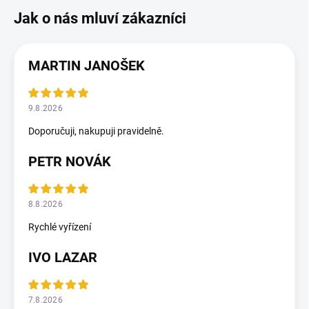
MARTIN JANOŠEK
9.8.2026
Doporučuji, nakupuji pravidelně.
PETR NOVÁK
8.8.2026
Rychlé vyřízení
IVO LAZAR
7.8.2026