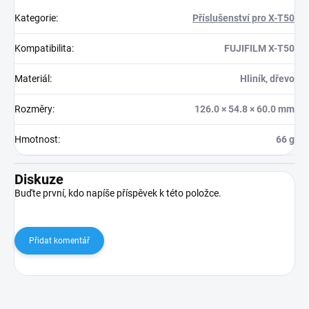
Kategorie
:
Příslušenství pro X-T50
Kompatibilita
:
FUJIFILM X-T50
Materiál
:
Hliník, dřevo
Rozměry
:
126.0 × 54.8 × 60.0 mm
Hmotnost
:
66 g
Diskuze
Buďte první, kdo napíše příspěvek k této položce.
Přidat komentář