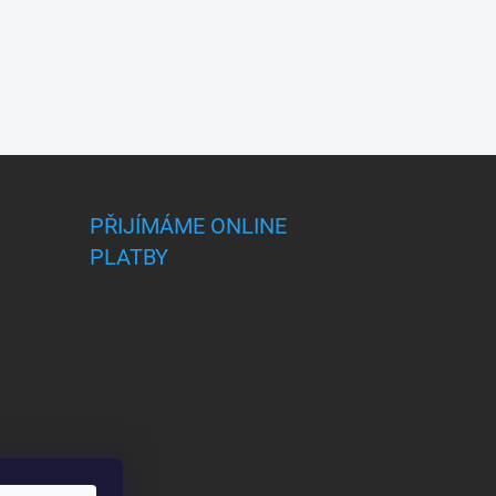
PŘIJÍMÁME ONLINE
PLATBY