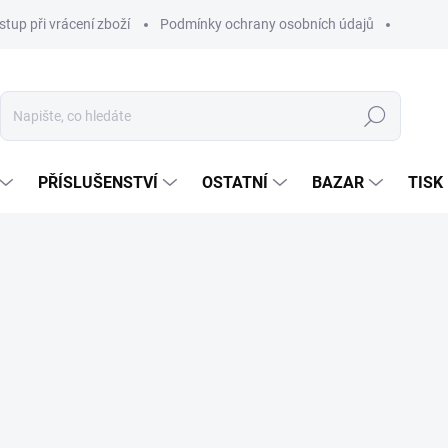
stup při vrácení zboží
Podmínky ochrany osobních údajů
Hledat
PŘÍSLUŠENSTVÍ
OSTATNÍ
BAZAR
TISK