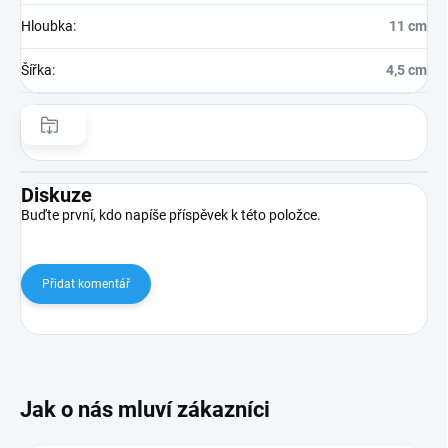
Hloubka
:
11 cm
Šířka
:
4,5 cm
Diskuze
Buďte první, kdo napíše příspěvek k této položce.
Přidat komentář