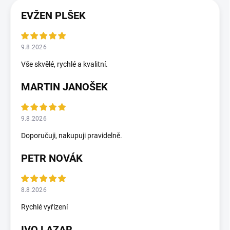
EVŽEN PLŠEK
9.8.2026
Vše skvělé, rychlé a kvalitní.
MARTIN JANOŠEK
9.8.2026
Doporučuji, nakupuji pravidelně.
PETR NOVÁK
8.8.2026
Rychlé vyřízení
IVO LAZAR