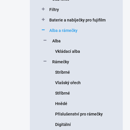
Filtry
Baterie a nabíječky pro fujifilm
Alba a rámečky
Alba
Vkládací alba
Rámečky
Stríbrné
Vlašský ořech
Stříbrné
Hnědé
Příslušenství pro rámečky
Digitální