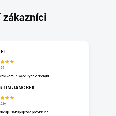
VEL
026
ktní komunikace, rychlé dodání.
RTIN JANOŠEK
2026
učuji. Nakupuji zde pravidelně.