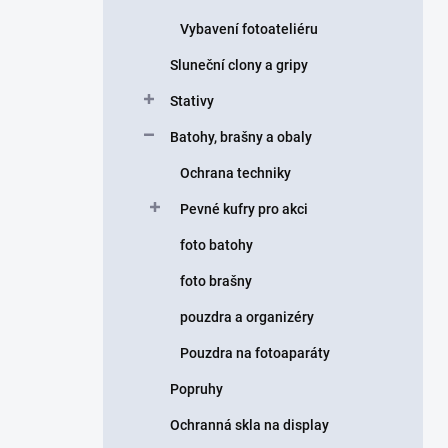
Vybavení fotoateliéru
Sluneční clony a gripy
Stativy
Batohy, brašny a obaly
Ochrana techniky
Pevné kufry pro akci
foto batohy
foto brašny
pouzdra a organizéry
Pouzdra na fotoaparáty
Popruhy
Ochranná skla na display