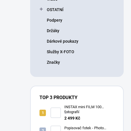
OSTATNÍ
Podpery
Držáky
Dárkové poukazy
Služby X-FOTO
Značky
TOP 3 PRODUKTY
INSTAX mini FILM 100
fotografií
+ *
2 499 Kč
Popisovač fotek - Photo