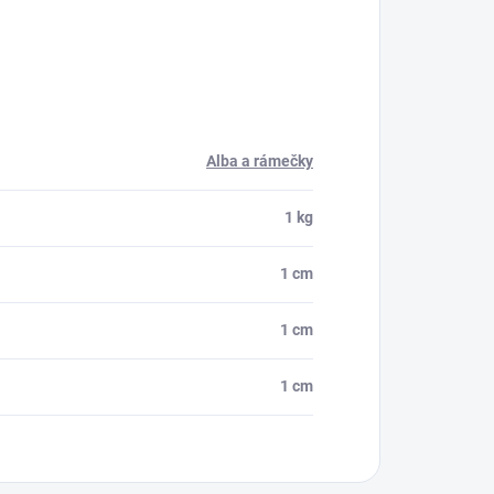
Alba a rámečky
1 kg
1 cm
1 cm
1 cm