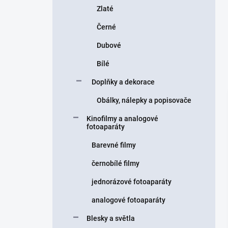
Zlaté
Černé
Dubové
Bílé
Doplňky a dekorace
Obálky, nálepky a popisovače
Kinofilmy a analogové
fotoaparáty
Barevné filmy
černobílé filmy
jednorázové fotoaparáty
analogové fotoaparáty
Blesky a světla