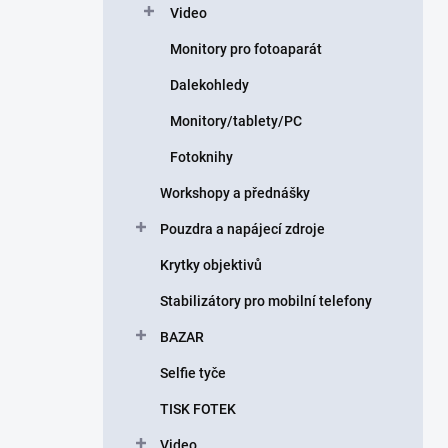
Video
Monitory pro fotoaparát
Dalekohledy
Monitory/tablety/PC
Fotoknihy
Workshopy a přednášky
Pouzdra a napájecí zdroje
Krytky objektivů
Stabilizátory pro mobilní telefony
BAZAR
Selfie tyče
TISK FOTEK
Video