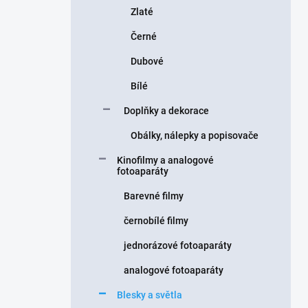
Zlaté
Černé
Dubové
Bílé
Doplňky a dekorace
Obálky, nálepky a popisovače
Kinofilmy a analogové
fotoaparáty
Barevné filmy
černobílé filmy
jednorázové fotoaparáty
analogové fotoaparáty
Blesky a světla