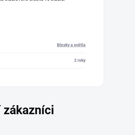
Blesky a světla
2 roky