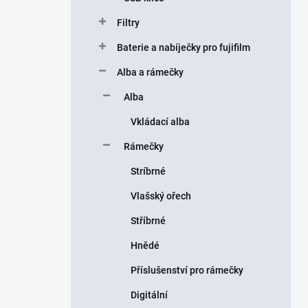
Filtry
Baterie a nabíječky pro fujifilm
Alba a rámečky
Alba
Vkládací alba
Rámečky
Stríbrné
Vlašský ořech
Stříbrné
Hnědé
Příslušenství pro rámečky
Digitální