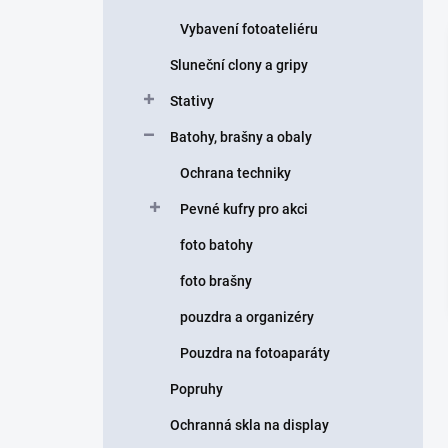
Vybavení fotoateliéru
Sluneční clony a gripy
Stativy
Batohy, brašny a obaly
Ochrana techniky
Pevné kufry pro akci
foto batohy
foto brašny
pouzdra a organizéry
Pouzdra na fotoaparáty
Popruhy
Ochranná skla na display