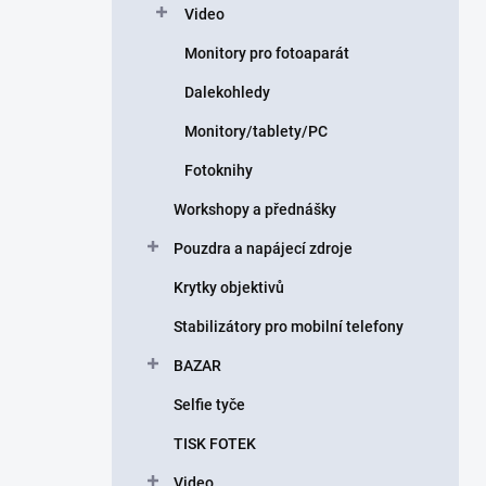
Video
Monitory pro fotoaparát
Dalekohledy
Monitory/tablety/PC
Fotoknihy
Workshopy a přednášky
Pouzdra a napájecí zdroje
Krytky objektivů
Stabilizátory pro mobilní telefony
BAZAR
Selfie tyče
TISK FOTEK
Video