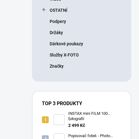
OSTATNÍ
Podpery
Držáky
Dárkové poukazy
Služby X-FOTO
Značky
TOP 3 PRODUKTY
INSTAX mini FILM 100
fotografií
+ *
2 499 Kč
Popisovač fotek - Photo