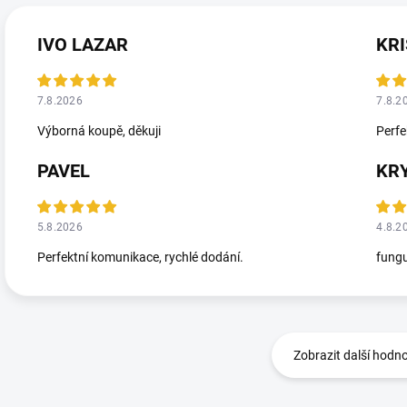
IVO LAZAR
KRI
7.8.2026
7.8.2
Výborná koupě, děkuji
Perfe
PAVEL
KR
5.8.2026
4.8.2
Perfektní komunikace, rychlé dodání.
fungu
Zobrazit další hodn