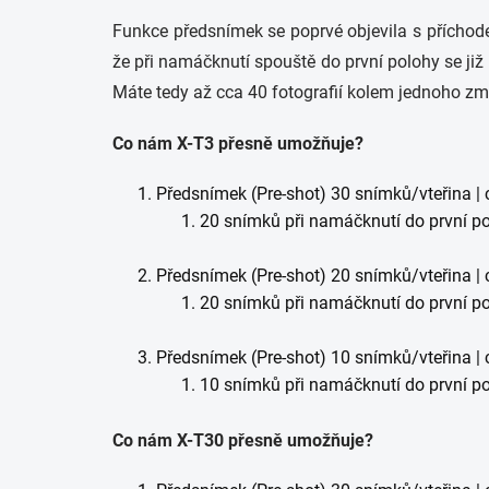
Funkce předsnímek se poprvé objevila s příchode
že při namáčknutí spouště do první polohy se j
Máte tedy až cca 40 fotografií kolem jednoho z
Co nám X-T3 přesně umožňuje?
Předsnímek (Pre-shot) 30 snímků/vteřina | 
20 snímků při namáčknutí do první 
Předsnímek (Pre-shot) 20 snímků/vteřina | 
20 snímků při namáčknutí do první 
Předsnímek (Pre-shot) 10 snímků/vteřina | 
10 snímků při namáčknutí do první 
Co nám X-T30 přesně umožňuje?