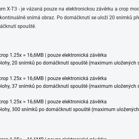
m X-T3 - je vázaná pouze na elektronickou závěrku a crop mode 
iž kontinuálně snímá obraz. Po domáčknutí se uloží 20 snímků 
máčknutí spouště.
crop 1.25x = 16,6MB | pouze elektronická závěrka
polohy, 20 snímků po domáčknutí spouště (maximum uložených 
crop 1.25x = 16,6MB | pouze elektronická závěrka
polohy, 37 snímků po domáčknutí spouště (maximum uložených 
crop 1.25x = 16,6MB | pouze elektronická závěrka
polohy, 300 snímků po domáčknutí spouště (maximum uloženýc