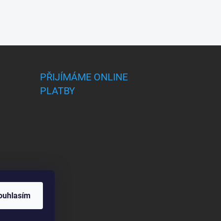
PŘIJÍMÁME ONLINE
PLATBY
ouhlasím