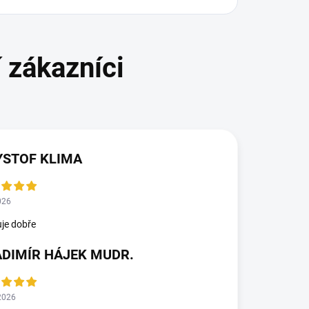
YSTOF KLIMA
026
je dobře
ADIMÍR HÁJEK MUDR.
2026