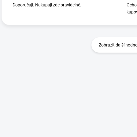
Doporučuji. Nakupuji zde pravidelně.
Ochot
kupov
Zobrazit další hodn