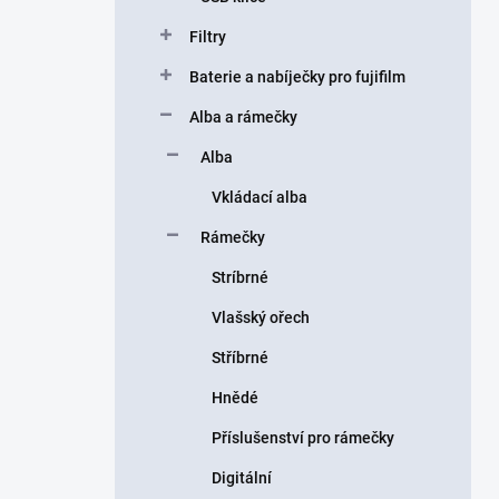
Filtry
Baterie a nabíječky pro fujifilm
Alba a rámečky
Alba
Vkládací alba
Rámečky
Stríbrné
Vlašský ořech
Stříbrné
Hnědé
Příslušenství pro rámečky
Digitální