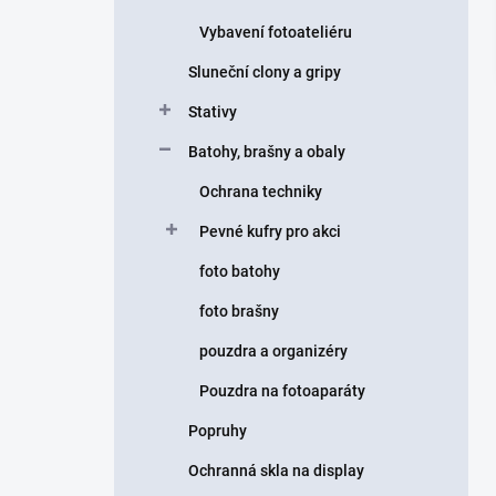
Vybavení fotoateliéru
Sluneční clony a gripy
Stativy
Batohy, brašny a obaly
Ochrana techniky
Pevné kufry pro akci
foto batohy
foto brašny
pouzdra a organizéry
Pouzdra na fotoaparáty
Popruhy
Ochranná skla na display