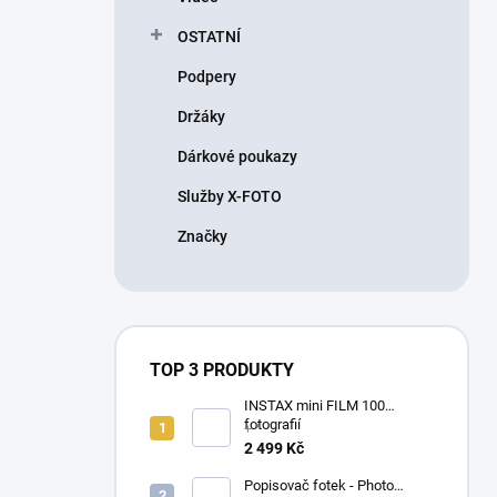
OSTATNÍ
Podpery
Držáky
Dárkové poukazy
Služby X-FOTO
Značky
TOP 3 PRODUKTY
INSTAX mini FILM 100
fotografií
+ *
2 499 Kč
Popisovač fotek - Photo