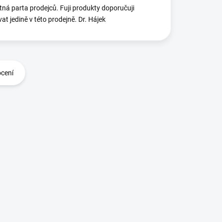
ná parta prodejců. Fuji produkty doporučuji
at jedině v této prodejně. Dr. Hájek
ocení