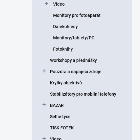
Video
Monitory pro fotoaparát
Dalekohledy
Monitory/tablety/PC
Fotoknihy
Workshopy a přednášky
Pouzdra a napájecí zdroje
Krytky objektivů
Stabilizátory pro mobilní telefony
BAZAR
Selfie tyče
TISK FOTEK
Video