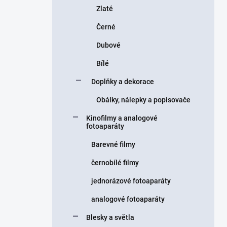
Zlaté
Černé
Dubové
Bílé
Doplňky a dekorace
Obálky, nálepky a popisovače
Kinofilmy a analogové
fotoaparáty
Barevné filmy
černobílé filmy
jednorázové fotoaparáty
analogové fotoaparáty
Blesky a světla