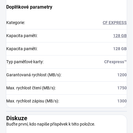
Doplňkové parametry
Kategorie
:
CF EXPRESS
Kapacita paměti
:
128 GB
Kapacita paměti
:
128 GB
Typ paměťové karty
:
CFexpress™
Garantovaná rychlost (MB/s)
:
1200
Max. rychlost čtení (MB/s)
:
1750
Max. rychlost zápisu (MB/s)
:
1300
Diskuze
Buďte první, kdo napíše příspěvek k této položce.