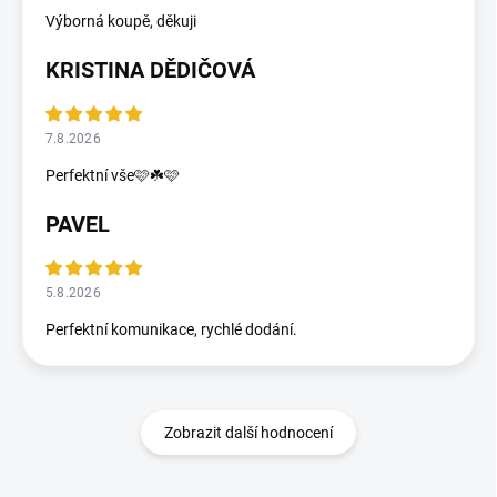
Výborná koupě, děkuji
KRISTINA DĚDIČOVÁ
7.8.2026
Perfektní vše🩷☘️🩷
PAVEL
5.8.2026
Perfektní komunikace, rychlé dodání.
Zobrazit další hodnocení