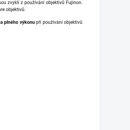
sou zvyklí z používání objektivů Fujinon.
e objektivů.
y a plného výkonu
při používání objektivů