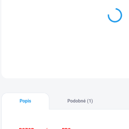
MOŽ
DETA
Popis
Podobné (1)