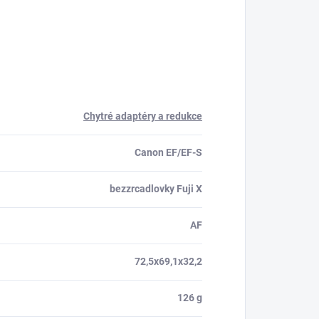
Chytré adaptéry a redukce
Canon EF/EF-S
bezzrcadlovky Fuji X
AF
72,5x69,1x32,2
126 g