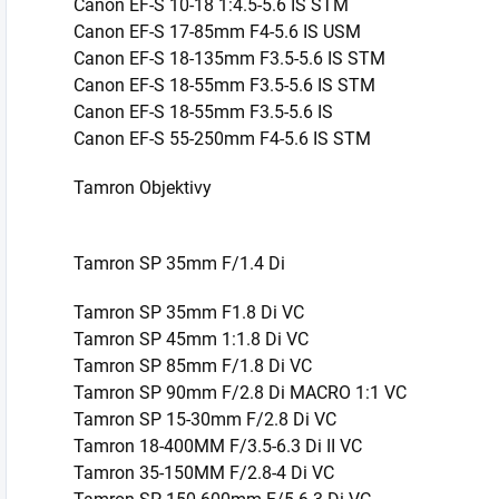
Canon EF-S 10-18 1:4.5-5.6 IS STM
Canon EF-S 17-85mm F4-5.6 IS USM
Canon EF-S 18-135mm F3.5-5.6 IS STM
Canon EF-S 18-55mm F3.5-5.6 IS STM
Canon EF-S 18-55mm F3.5-5.6 IS
Canon EF-S 55-250mm F4-5.6 IS STM
Tamron Objektivy
Tamron SP 35mm F/1.4 Di
Tamron SP 35mm F1.8 Di VC
Tamron SP 45mm 1:1.8 Di VC
Tamron SP 85mm F/1.8 Di VC
Tamron SP 90mm F/2.8 Di MACRO 1:1 VC
Tamron SP 15-30mm F/2.8 Di VC
Tamron 18-400MM F/3.5-6.3 Di II VC
Tamron 35-150MM F/2.8-4 Di VC