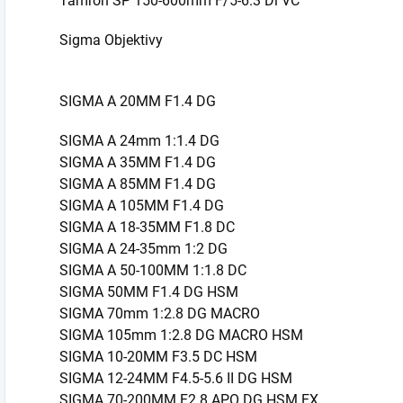
Tamron SP 150-600mm F/5-6.3 Di VC
Sigma Objektivy
SIGMA A 20MM F1.4 DG
SIGMA A 24mm 1:1.4 DG
SIGMA A 35MM F1.4 DG
SIGMA A 85MM F1.4 DG
SIGMA A 105MM F1.4 DG
SIGMA A 18-35MM F1.8 DC
SIGMA A 24-35mm 1:2 DG
SIGMA A 50-100MM 1:1.8 DC
SIGMA 50MM F1.4 DG HSM
SIGMA 70mm 1:2.8 DG MACRO
SIGMA 105mm 1:2.8 DG MACRO HSM
SIGMA 10-20MM F3.5 DC HSM
SIGMA 12-24MM F4.5-5.6 II DG HSM
SIGMA 70-200MM F2.8 APO DG HSM EX