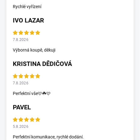
Rychlé vyřízení
IVO LAZAR
7.8.2026
Výborná koupě, děkuji
KRISTINA DĚDIČOVÁ
7.8.2026
Perfektní vše🩷☘️🩷
PAVEL
5.8.2026
Perfektní komunikace, rychlé dodání.