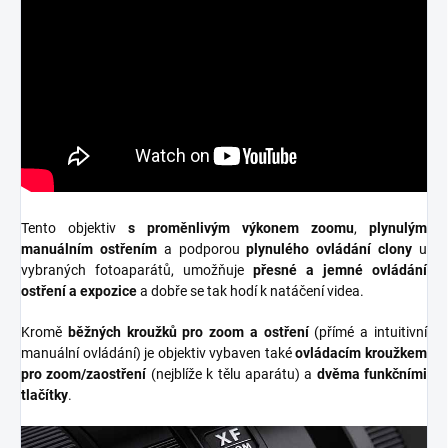
Tento objektiv
s proměnlivým výkonem zoomu
,
plynulým
manuálním ostřením
a podporou
plynulého ovládání clony
u
vybraných fotoaparátů, umožňuje
přesné a jemné ovládání
ostření a expozice
a dobře se tak hodí k natáčení videa.
Kromě
běžných kroužků pro zoom a ostření
(přímé a intuitivní
manuální ovládání) je objektiv vybaven také
ovládacím kroužkem
pro zoom/zaostření
(nejblíže k tělu aparátu) a
dvěma funkčními
tlačítky
.