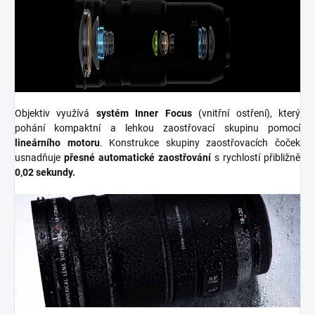
Objektiv využívá
systém Inner Focus
(vnitřní ostření), který
pohání kompaktní a lehkou zaostřovací skupinu pomocí
lineárního motoru
. Konstrukce skupiny zaostřovacích čoček
usnadňuje
přesné automatické zaostřování
s rychlostí přibližně
0,02 sekundy.