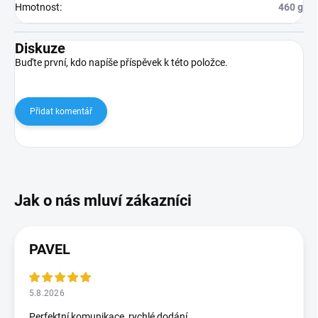
Hmotnost
:
460 g
Diskuze
Buďte první, kdo napíše příspěvek k této položce.
Přidat komentář
PAVEL
5.8.2026
Perfektní komunikace, rychlé dodání.