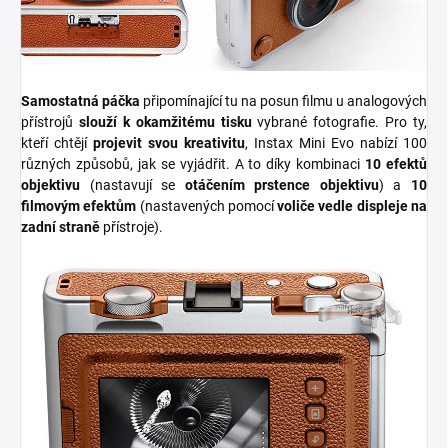
Samostatná páčka
připomínající tu na posun filmu u analogových
přístrojů
slouží k
okamžitému tisku
vybrané fotografie. Pro ty,
kteří chtějí
projevit svou kreativitu
, Instax Mini Evo nabízí 100
různých způsobů, jak se vyjádřit.
A to díky kombinaci
10 efektů
objektivu
(nastavují se
otáčením prstence objektivu
) a
10
filmovým efektům
(nastavených pomocí
voliče vedle displeje na
zadní straně
přístroje).