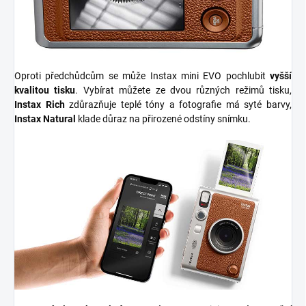
Oproti předchůdcům se může Instax mini EVO pochlubit
vyšší
kvalitou tisku
. Vybírat můžete ze dvou různých režimů tisku,
Instax Rich
zdůrazňuje teplé tóny a fotografie má syté barvy,
Instax Natural
klade důraz na přirozené odstíny snímku.