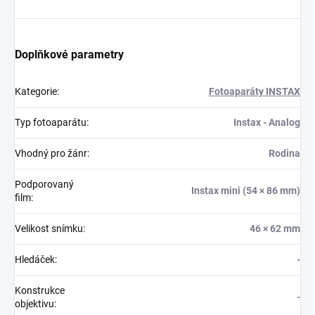
Doplňkové parametry
Kategorie
:
Fotoaparáty INSTAX
Typ fotoaparátu
:
Instax - Analog
Vhodný pro žánr
:
Rodina
Podporovaný
Instax mini (54 × 86 mm)
film
:
Velikost snímku
:
46 × 62 mm
Hledáček
:
-
Konstrukce
-
objektivu
: