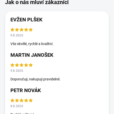
EVŽEN PLŠEK
9.8.2026
Vše skvělé, rychlé a kvalitní.
MARTIN JANOŠEK
9.8.2026
Doporučuji, nakupuji pravidelně.
PETR NOVÁK
8.8.2026