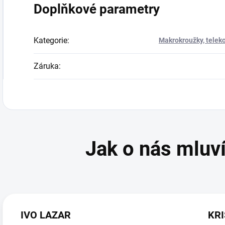
Doplňkové parametry
Kategorie
:
Makrokroužky, teleko
Záruka
:
IVO LAZAR
KRI