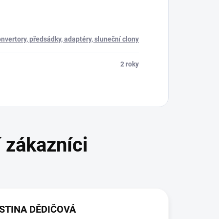
nvertory, předsádky, adaptéry, sluneční clony
2 roky
STINA DĚDIČOVÁ