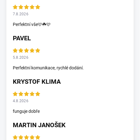
7.8.2026
Perfektní vše🩷☘️🩷
PAVEL
5.8.2026
Perfektní komunikace, rychlé dodání.
KRYSTOF KLIMA
4.8.2026
funguje dobře
MARTIN JANOŠEK