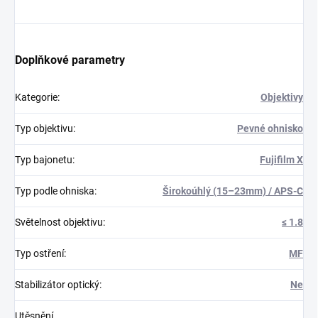
Doplňkové parametry
Kategorie
:
Objektivy
Typ objektivu
:
Pevné ohnisko
Typ bajonetu
:
Fujifilm X
Typ podle ohniska
:
Širokoúhlý (15–23mm) / APS-C
Světelnost objektivu
:
≤ 1.8
Typ ostření
:
MF
Stabilizátor optický
:
Ne
Utěsnění