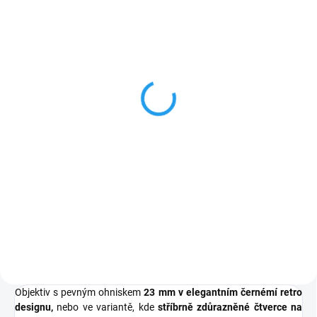
SKLADEM NA PRODEJNĚ
VYPRODÁNO
TTArtisans Sluneční
TTArtisans Sluneční
clona typu KULATÁ
clona typu "SQUARE"
43mm
43mm
269 Kč
499 Kč
222 Kč bez DPH
412 Kč bez DPH
Do košíku
Do košíku
kovová sluneční clona
kovová sluneční clona
pro. TTartisan 23mm/f1.4
pro. TTartisan 23mm/f1.4
šroubovací clona kovová -
šroubovací clona kovová -
17gramů
17gramů
Objektiv s pevným ohniskem
23 mm v elegantním černémí retro
designu,
nebo ve variantě, kde
stříbrně zdůrazněné čtverce na