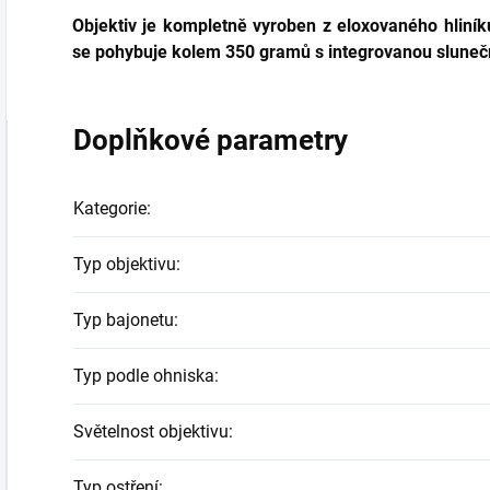
Objektiv je kompletně vyroben
z eloxovaného hliník
se pohybuje kolem 350 gramů s integrovanou sluneč
Doplňkové parametry
Kategorie
:
Typ objektivu
:
Typ bajonetu
:
Typ podle ohniska
:
Světelnost objektivu
:
Typ ostření
: