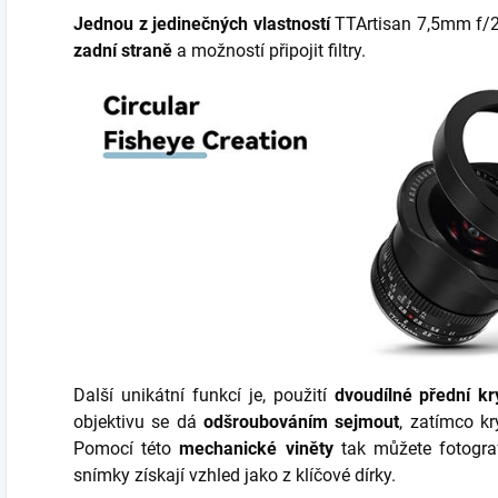
Jednou z jedinečných vlastností
TTArtisan 7,5mm f/2
zadní straně
a možností připojit filtry.
Další unikátní funkcí je, použití
dvoudílné přední kr
objektivu se dá
odšroubováním sejmout
, zatímco kr
Pomocí této
mechanické viněty
tak můžete fotogra
snímky získají vzhled jako z klíčové dírky
.