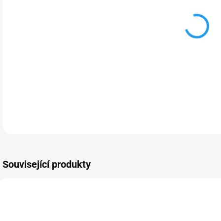
MOŽ
DETA
Související produkty
AKCE 2026