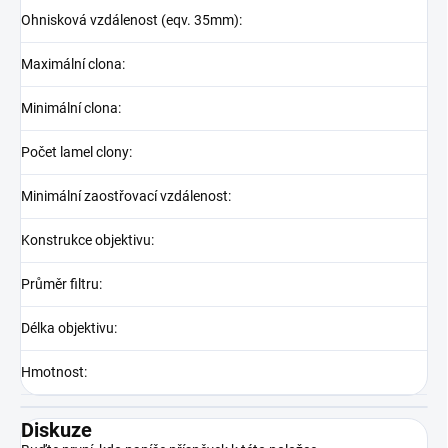
Ohnisková vzdálenost (eqv. 35mm)
:
Maximální clona
:
Minimální clona
:
Počet lamel clony
:
Minimální zaostřovací vzdálenost
:
Konstrukce objektivu
:
Průměr filtru
:
Délka objektivu
:
Hmotnost
:
Diskuze