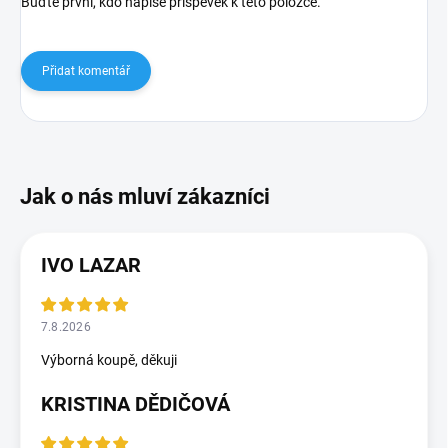
Buďte první, kdo napíše příspěvek k této položce.
Přidat komentář
IVO LAZAR
7.8.2026
Výborná koupě, děkuji
KRISTINA DĚDIČOVÁ