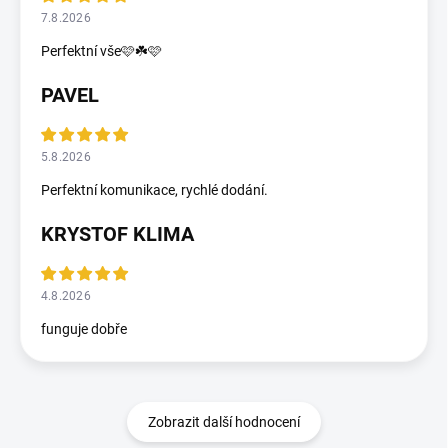
7.8.2026
Perfektní vše🩷☘️🩷
PAVEL
5.8.2026
Perfektní komunikace, rychlé dodání.
KRYSTOF KLIMA
4.8.2026
funguje dobře
Zobrazit další hodnocení