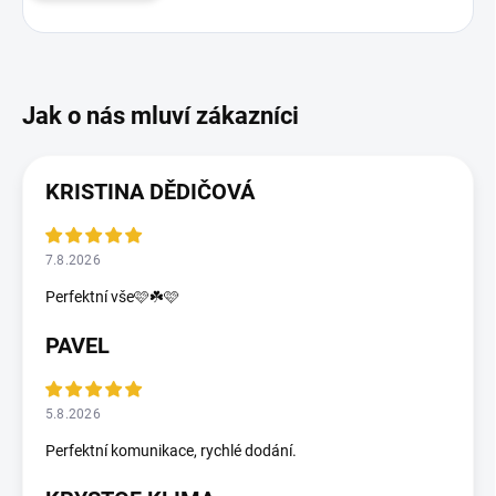
KRISTINA DĚDIČOVÁ
7.8.2026
Perfektní vše🩷☘️🩷
PAVEL
5.8.2026
Perfektní komunikace, rychlé dodání.