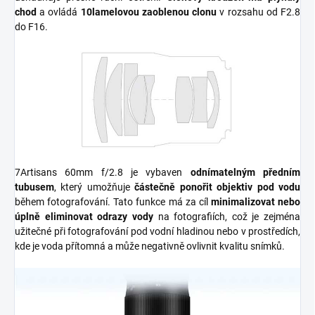
chod
a ovládá
10lamelovou zaoblenou clonu
v rozsahu od F2.8
do F16.
7Artisans 60mm f/2.8 je vybaven
odnímatelným předním
tubusem
, který umožňuje
částečně ponořit objektiv pod vodu
během fotografování. Tato funkce má za cíl
minimalizovat nebo
úplně eliminovat odrazy vody
na fotografiích, což je zejména
užitečné při fotografování pod vodní hladinou nebo v prostředích,
kde je voda přítomná a může negativně ovlivnit kvalitu snímků.