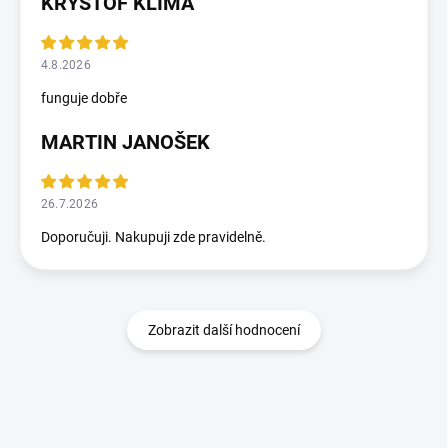
KRYSTOF KLIMA
4.8.2026
funguje dobře
MARTIN JANOŠEK
26.7.2026
Doporučuji. Nakupuji zde pravidelně.
Zobrazit další hodnocení