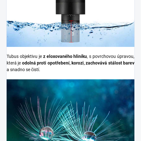
Tubus objektivu je
z eloxovaného hliníku
, s
povrchovou úpravou,
která je
odolná proti opotřebení, korozi, zachovává stálost barev
a snadno se čistí.