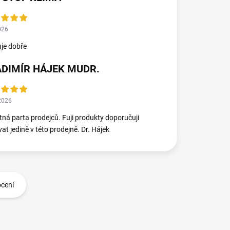
026
je dobře
ADIMÍR HÁJEK MUDR.
2026
ná parta prodejců. Fuji produkty doporučuji
at jedině v této prodejně. Dr. Hájek
ocení