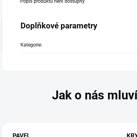
Popis produktu není dostupný
Doplňkové parametry
Kategorie
:
PAVEL
KR