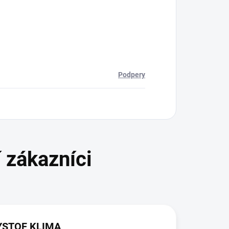
Podpery
YSTOF KLIMA