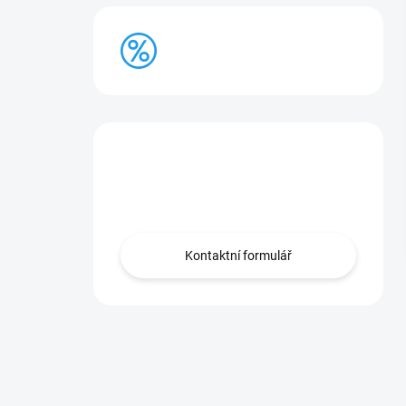
BAZAR
Máte otázku?
Obraťte se na nás.
Kontaktní formulář