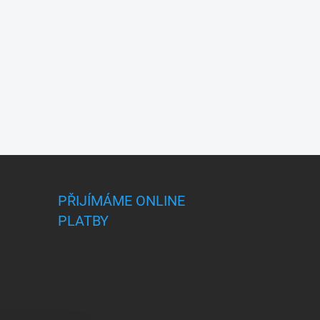
PŘIJÍMÁME ONLINE
PLATBY