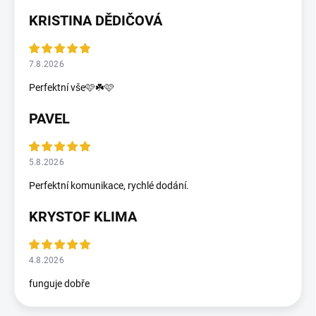
KRISTINA DĚDIČOVÁ
7.8.2026
Perfektní vše🩷☘️🩷
PAVEL
5.8.2026
Perfektní komunikace, rychlé dodání.
KRYSTOF KLIMA
4.8.2026
funguje dobře